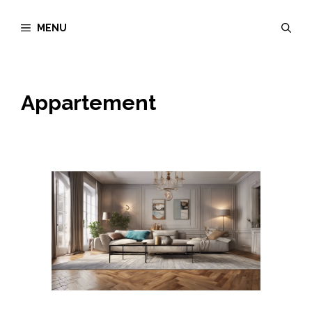
Aller
MENU
au
contenu
Appartement