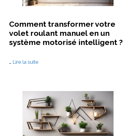
toiture
Comment transformer votre
volet roulant manuel en un
système motorisé intelligent ?
…
Lire la suite