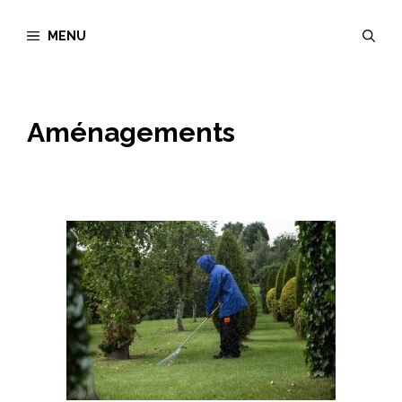
Aller
MENU
au
contenu
Aménagements