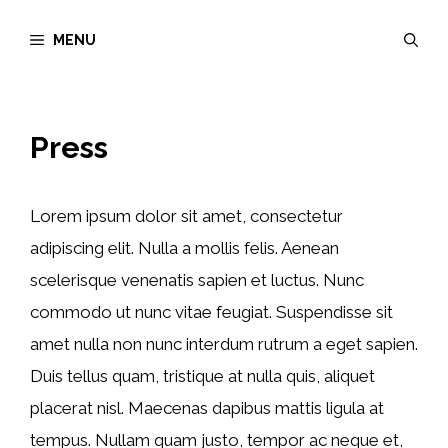
Aller
MENU
au
contenu
Press
Lorem ipsum dolor sit amet, consectetur
adipiscing elit. Nulla a mollis felis. Aenean
scelerisque venenatis sapien et luctus. Nunc
commodo ut nunc vitae feugiat. Suspendisse sit
amet nulla non nunc interdum rutrum a eget sapien.
Duis tellus quam, tristique at nulla quis, aliquet
placerat nisl. Maecenas dapibus mattis ligula at
tempus. Nullam quam justo, tempor ac neque et,