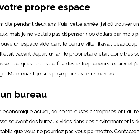
 votre propre espace
omicile pendant deux ans. Puis, cette année, j’ai dû trouver un 
ux, mais je ne voulais pas dépenser 500 dollars par mois po
trouvé un espace vide dans le centre ville : il avait beaucou
 Il était vacant depuis un an, le propriétaire était donc très s
passé quelques coups de fil à des entrepreneurs locaux et j’e
. Maintenant, je suis payé pour avoir un bureau.
 un bureau
e économique actuel, de nombreuses entreprises ont dû réd
laisse souvent des bureaux vides dans des environnements de
tablis que vous ne pourriez pas vous permettre. Contactez 