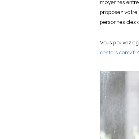
moyennes entrepr
proposez votre i
personnes clés d
Vous pouvez éga
centers.com/fr/