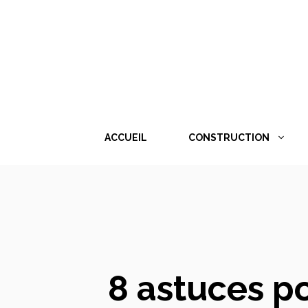
Aller
au
contenu
ACCUEIL
CONSTRUCTION
8 astuces po