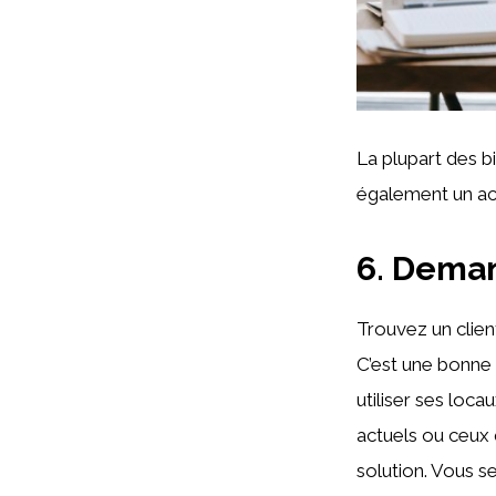
La plupart des b
également un acc
6. Deman
Trouvez un client
C’est une bonne 
utiliser ses loca
actuels ou ceux
solution. Vous se