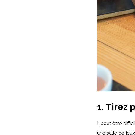
1. Tirez 
Il peut être diffi
une salle de jeu