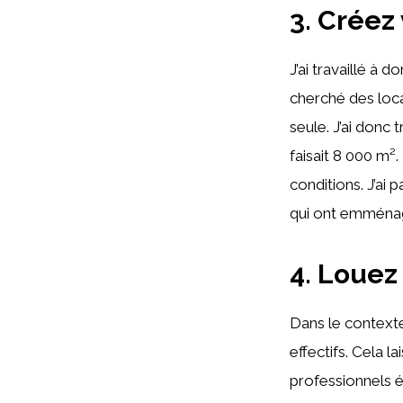
3. Créez
J’ai travaillé à d
cherché des loca
seule. J’ai donc 
faisait 8 000 m².
conditions. J’ai 
qui ont emménagé
4. Louez
Dans le context
effectifs. Cela 
professionnels é