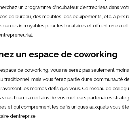
erchez un programme d’incubateur d’entreprises dans votre
ces de bureau, des meubles, des équipements, etc. à prix réd
sources incroyables pour les locataires et offrent un excel
ntrepreneurial.
gnez un espace de coworking
n espace de coworking, vous ne serez pas seulement moins
u traditionnel, mais vous ferez partie d’une communauté 
i traversent les mêmes défis que vous. Ce réseau de collèg
vous fournira certains de vos meilleurs partenaires straté
ées et qui comprennent les défis uniques auxquels vous êt
aire d’entreprise.