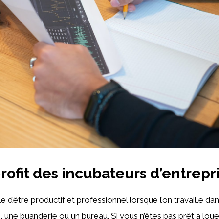
profit des incubateurs d’entrepr
cile d’être productif et professionnel lorsque l’on travaille da
x, une buanderie ou un bureau. Si vous n’êtes pas prêt à lou