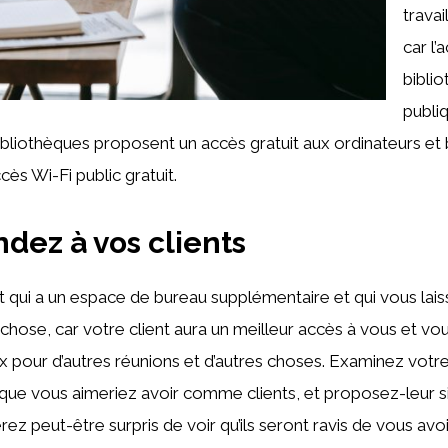
trava
car l’
bibli
publiq
ibliothèques proposent un accès gratuit aux ordinateurs e
ès Wi-Fi public gratuit.
dez à vos clients
 qui a un espace de bureau supplémentaire et qui vous laisser
chose, car votre client aura un meilleur accès à vous et vo
ux pour d’autres réunions et d’autres choses. Examinez votre 
 que vous aimeriez avoir comme clients, et proposez-leur 
rez peut-être surpris de voir qu’ils seront ravis de vous avoi