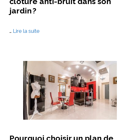
clôture anti-bruit dans son
jardin ?
…
Lire la suite
Pourquoi choisir un plan de