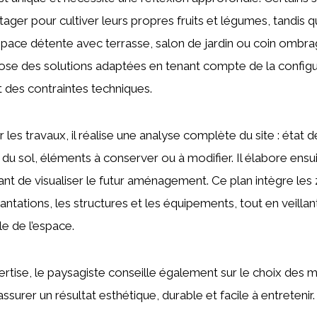
ger pour cultiver leurs propres fruits et légumes, tandis q
espace détente avec terrasse, salon de jardin ou coin ombra
se des solutions adaptées en tenant compte de la configur
et des contraintes techniques.
 les travaux, il réalise une analyse complète du site : état
 du sol, éléments à conserver ou à modifier. Il élabore ensu
ant de visualiser le futur aménagement. Ce plan intègre les
plantations, les structures et les équipements, tout en veilla
le de l’espace.
rtise, le paysagiste conseille également sur le choix des m
assurer un résultat esthétique, durable et facile à entretenir.