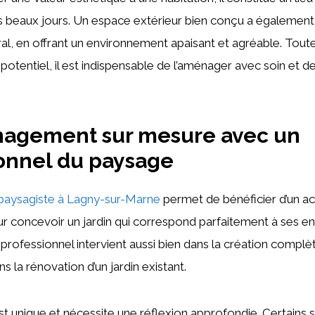
s beaux jours. Un espace extérieur bien conçu a également
oral, en offrant un environnement apaisant et agréable. Tout
potentiel, il est indispensable de l’aménager avec soin et de 
agement sur mesure avec un
onnel du paysage
paysagiste à Lagny-sur-Marne
permet de bénéficier d’un
r concevoir un jardin qui correspond parfaitement à ses en
professionnel intervient aussi bien dans la création complè
s la rénovation d’un jardin existant.
t unique et nécessite une réflexion approfondie. Certains 