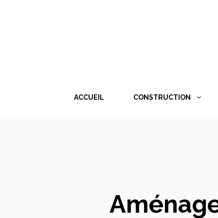
Aller
au
contenu
ACCUEIL
CONSTRUCTION
Aménagem