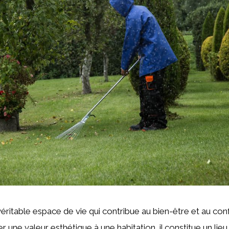
véritable espace de vie qui contribue au bien-être et au con
r une valeur esthétique à une habitation, il constitue un lie