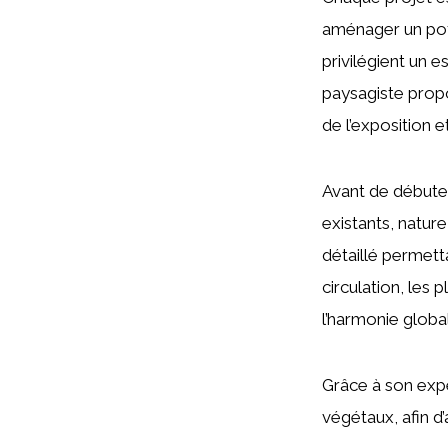
aménager un pota
privilégient un 
paysagiste propo
de l’exposition 
Avant de débuter
existants, nature
détaillé permett
circulation, les 
l’harmonie globa
Grâce à son expe
végétaux, afin d’