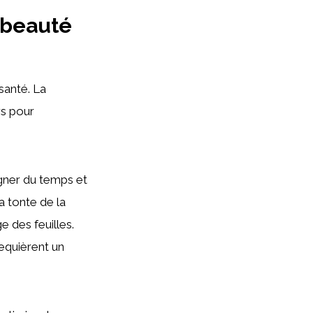
 beauté
santé. La
rs pour
agner du temps et
a tonte de la
e des feuilles.
requièrent un