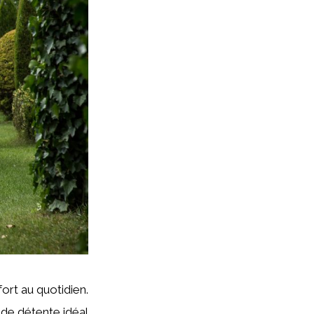
fort au quotidien.
u de détente idéal