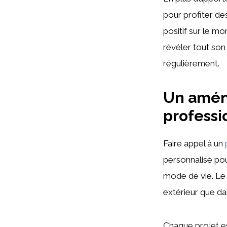
pour profiter de
positif sur le m
révéler tout son 
régulièrement.
Un amén
professi
Faire appel à un
personnalisé pou
mode de vie. Le 
extérieur que dan
Chaque projet es