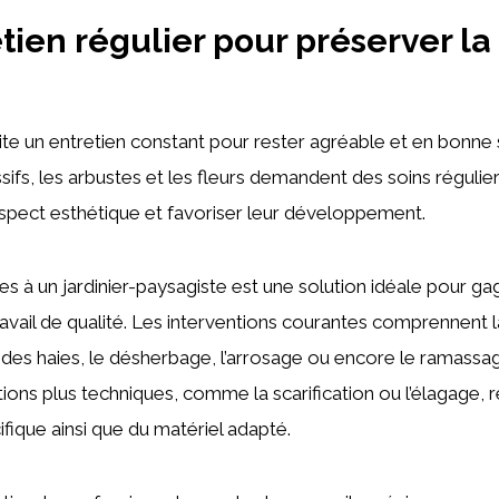
tien régulier pour préserver la
n
ite un entretien constant pour rester agréable et en bonne 
sifs, les arbustes et les fleurs demandent des soins régulie
spect esthétique et favoriser leur développement.
es à un jardinier-paysagiste est une solution idéale pour g
travail de qualité. Les interventions courantes comprennent l
e des haies, le désherbage, l’arrosage ou encore le ramassag
ions plus techniques, comme la scarification ou l’élagage, 
ifique ainsi que du matériel adapté.