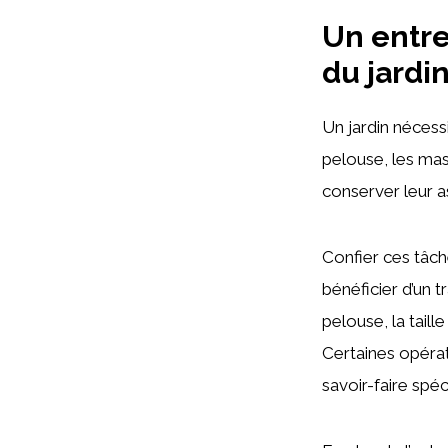
Un entre
du jardi
Un jardin nécess
pelouse, les mas
conserver leur a
Confier ces tâch
bénéficier d’un 
pelouse, la taill
Certaines opérat
savoir-faire spéc