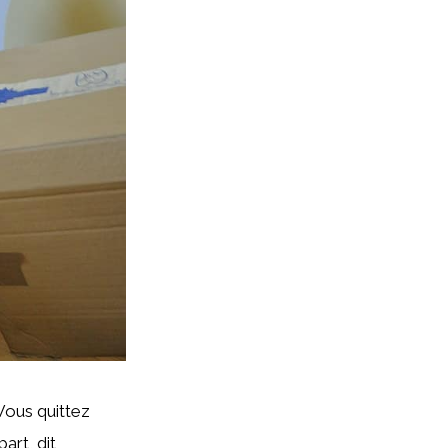
Vous quittez
art, dit