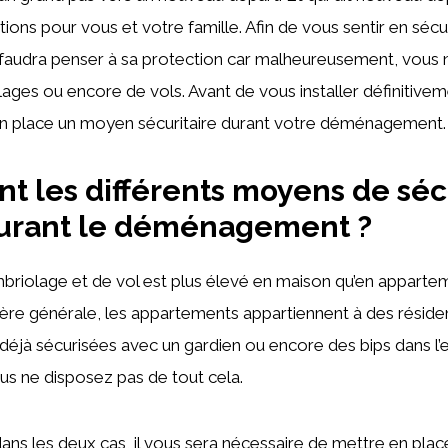
tions pour vous et votre famille. Afin de vous sentir en sécu
s faudra penser à sa protection car malheureusement, vous 
olages ou encore de vols. Avant de vous installer définitive
n place un moyen sécuritaire durant votre déménagement
nt les différents moyens de séc
durant le déménagement ?
briolage et de vol est plus élevé en maison qu’en appartem
ière générale, les appartements appartiennent à des réside
déjà sécurisées avec un gardien ou encore des bips dans l’e
us ne disposez pas de tout cela.
dans les deux cas, il vous sera nécessaire de mettre en pl