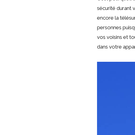
sécurité durant 
encore la télésu
personnes puisqu
vos voisins et to
dans votre appa