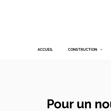
Aller
au
contenu
ACCUEIL
CONSTRUCTION
Pour un no