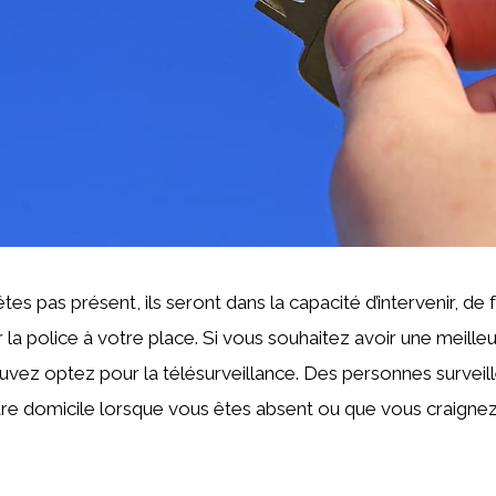
es pas présent, ils seront dans la capacité d’intervenir, de fai
 la police à votre place. Si vous souhaitez avoir une meilleu
vez optez pour la télésurveillance. Des personnes surveil
e domicile lorsque vous êtes absent ou que vous craignez