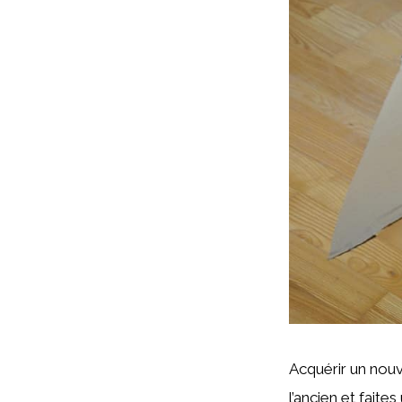
Acquérir un nou
l’ancien et faite