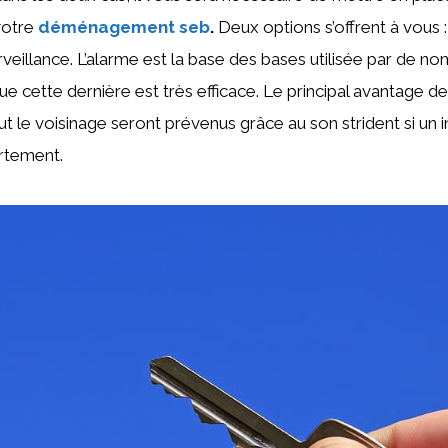
votre
déménagement seb
.
Deux options s’offrent à vous :
rveillance. L’alarme est la base des bases utilisée par de 
e cette dernière est très efficace. Le principal avantage de 
ut le voisinage seront prévenus grâce au son strident si un i
rtement.