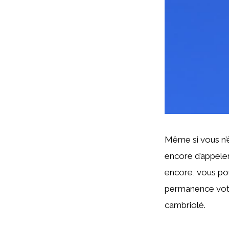
Même si vous n’êt
encore d’appeler
encore, vous pou
permanence votr
cambriolé.