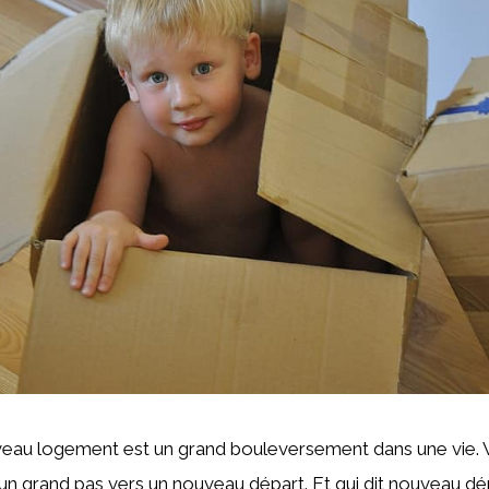
veau logement est un grand bouleversement dans une vie. 
s un grand pas vers un nouveau départ. Et qui dit nouveau dép