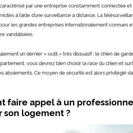
caractérisé par une entreprise constamment connectée et s
ciles à l’aide d’une surveillance à distance. La télésurveilla
 pour les grandes entreprises internationalement connues et
tre vandalisées.
également un dernier « outil » très dissuasif : le chien de gar
partement, vous devrez bien choisir la race du chien et sur
es aboiements. Ce moyen de sécurité est alors privilégié d
faire appel à un professionne
r son logement ?