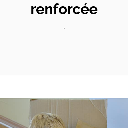
renforcée
•