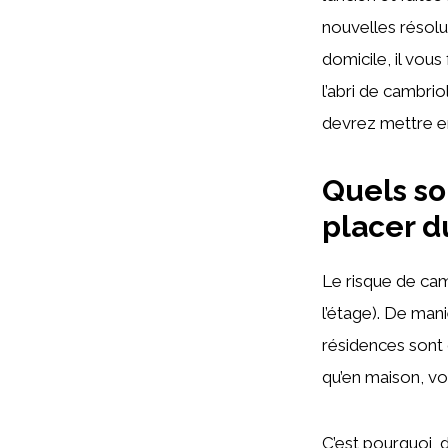
nouvelles résolu
domicile, il vou
l’abri de cambri
devrez mettre e
Quels so
placer 
Le risque de cam
l’étage). De man
résidences sont 
qu’en maison, vo
C’est pourquoi, 