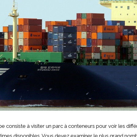
e consiste à visiter un parc à conteneurs pour voir les diffé
times disponibles. Vous devez examiner le plus grand nom