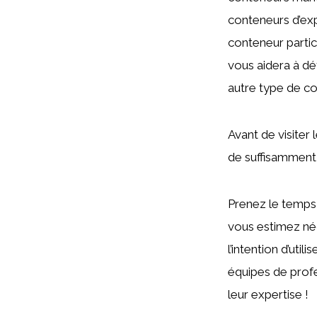
conteneurs d’ex
conteneur partic
vous aidera à dé
autre type de co
Avant de visiter
de suffisamment d
Prenez le temps 
vous estimez né
l’intention d’util
équipes de profe
leur expertise !