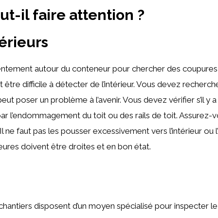
ut-il faire attention ?
érieurs
lentement autour du conteneur pour chercher des coupures 
t être difficile à détecter de l’intérieur. Vous devez recherc
peut poser un problème à l’avenir. Vous devez vérifier s’il y 
par l’endommagement du toit ou des rails de toit. Assurez-
 Il ne faut pas les pousser excessivement vers l’intérieur ou l
eures doivent être droites et en bon état.
chantiers disposent d’un moyen spécialisé pour inspecter le