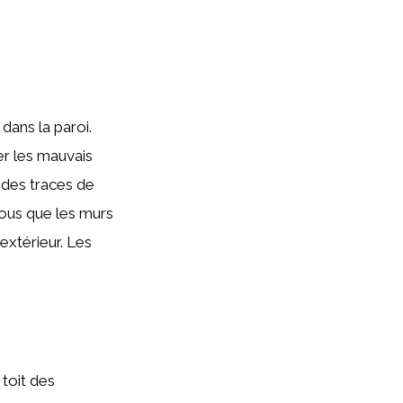
dans la paroi.
her les mauvais
a des traces de
vous que les murs
’extérieur. Les
 toit des