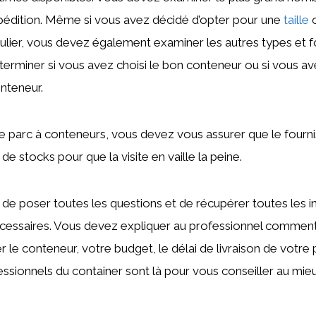
pédition. Même si vous avez décidé d’opter pour une
taille
o
ulier, vous devez également examiner les autres types et 
terminer si vous avez choisi le bon conteneur ou si vous av
nteneur.
 le parc à conteneurs, vous devez vous assurer que le fourn
e stocks pour que la visite en vaille la peine.
de poser toutes les questions et de récupérer toutes les 
cessaires. Vous devez expliquer au professionnel commen
iser le conteneur, votre budget, le délai de livraison de votre 
ssionnels du container sont là pour vous conseiller au mieu