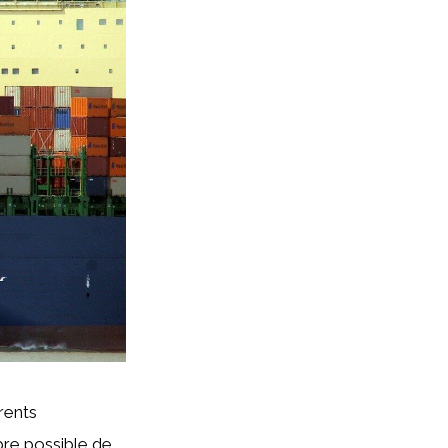
rents
bre possible de