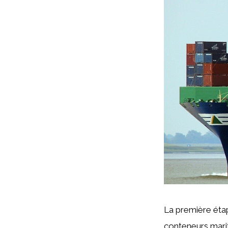
La première étap
conteneurs mari