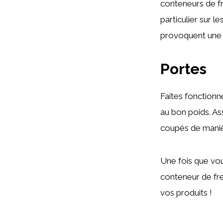
conteneurs de fr
particulier sur l
provoquent une a
Portes
Faites fonctionn
au bon poids. A
coupés de manièr
Une fois que vou
conteneur de fret
vos produits !