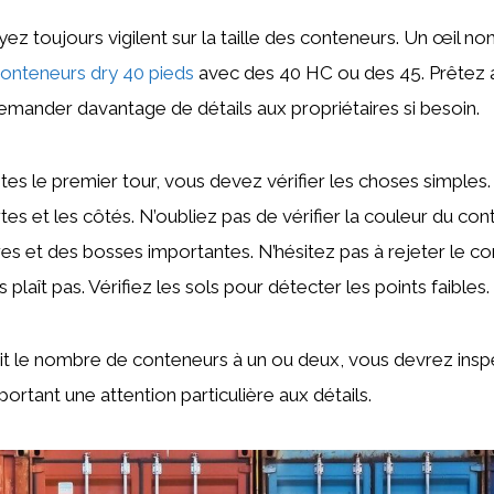
ez toujours vigilent sur la taille des conteneurs. Un œil no
onteneurs dry 40 pieds
avec des 40 HC ou des 45. Prêtez a
demander davantage de détails aux propriétaires si besoin.
tes le premier tour, vous devez vérifier les choses simples.
es et les côtés. N’oubliez pas de vérifier la couleur du cont
lures et des bosses importantes. N’hésitez pas à rejeter le c
 plaît pas. Vérifiez les sols pour détecter les points faibles.
uit le nombre de conteneurs à un ou deux, vous devrez ins
ortant une attention particulière aux détails.