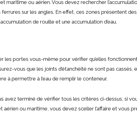
et maritime ou aérien. Vous devez rechercher l’accumulation
es ferrures sur les angles. En effet, ces zones présentent de
ccumulation de rouille et une accumulation d’eau.
er les portes vous-même pour vérifier qu’elles fonctionnent 
ssurez-vous que les joints d’étanchéité ne sont pas cassé
e à permettre à l’eau de remplir le conteneur.
s avez terminé de vérifier tous les critères ci-dessus, si vo
 aérien ou maritime, vous devez sceller l’affaire et vous pré