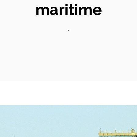
maritime
•