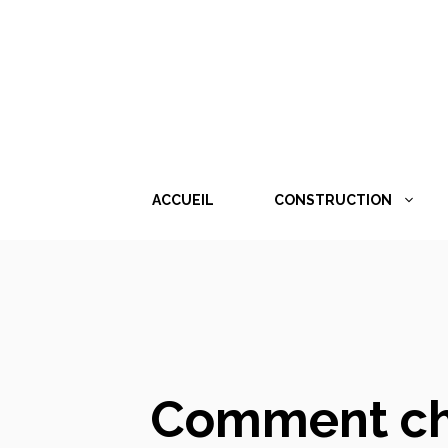
Aller
au
contenu
ACCUEIL
CONSTRUCTION
Comment cho