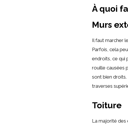
À quoi fa
Murs ext
Il faut marcher 
Parfois, cela peu
endroits, ce qui 
rouille causées 
sont bien droits.
traverses supéri
Toiture
La majorité des 