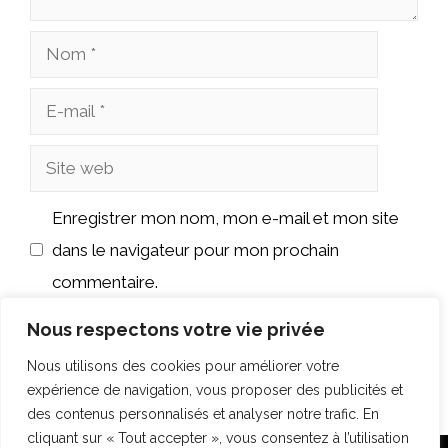
Nom
E-
mail
Site
web
Enregistrer mon nom, mon e-mail et mon site
dans le navigateur pour mon prochain
commentaire.
Nous respectons votre vie privée
Nous utilisons des cookies pour améliorer votre
expérience de navigation, vous proposer des publicités et
des contenus personnalisés et analyser notre trafic. En
cliquant sur « Tout accepter », vous consentez à l’utilisation