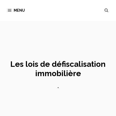
Aller
MENU
au
contenu
Les lois de défiscalisation
immobilière
•