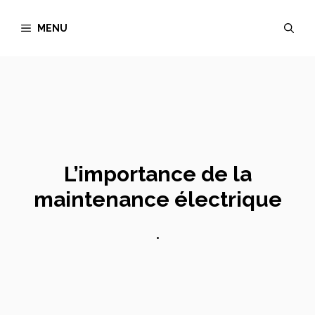
Aller
MENU
au
contenu
L’importance de la
maintenance électrique
•