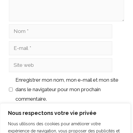
Nom
E-
mail
Site
web
Enregistrer mon nom, mon e-mail et mon site
dans le navigateur pour mon prochain
commentaire.
Nous respectons votre vie privée
Nous utilisons des cookies pour améliorer votre
expérience de navigation, vous proposer des publicités et