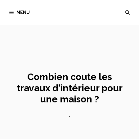
Aller
MENU
au
contenu
Combien coute les
travaux d’intérieur pour
une maison ?
•