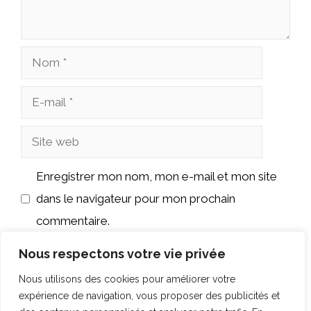
Nom
E-
mail
Site
web
Enregistrer mon nom, mon e-mail et mon site
dans le navigateur pour mon prochain
commentaire.
Nous respectons votre vie privée
Nous utilisons des cookies pour améliorer votre
expérience de navigation, vous proposer des publicités et