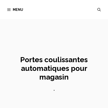
Aller
MENU
au
contenu
Portes coulissantes
automatiques pour
magasin
•