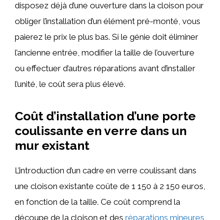
disposez déjà d’une ouverture dans la cloison pour
obliger l’installation d’un élément pré-monté, vous
paierez le prix le plus bas. Si le génie doit éliminer
l’ancienne entrée, modifier la taille de l’ouverture
ou effectuer d’autres réparations avant d’installer
l’unité, le coût sera plus élevé.
Coût d’installation d’une porte
coulissante en verre dans un
mur existant
L’introduction d’un cadre en verre coulissant dans
une cloison existante coûte de 1 150 à 2 150 euros,
en fonction de la taille. Ce coût comprend la
découpe de la cloison et des
réparations mineures