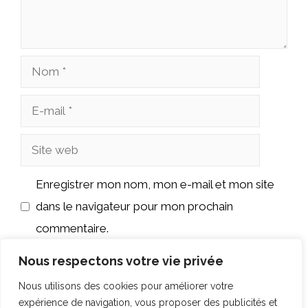
Nom
E-
mail
Site
web
Enregistrer mon nom, mon e-mail et mon site
dans le navigateur pour mon prochain
commentaire.
Nous respectons votre vie privée
Nous utilisons des cookies pour améliorer votre
expérience de navigation, vous proposer des publicités et