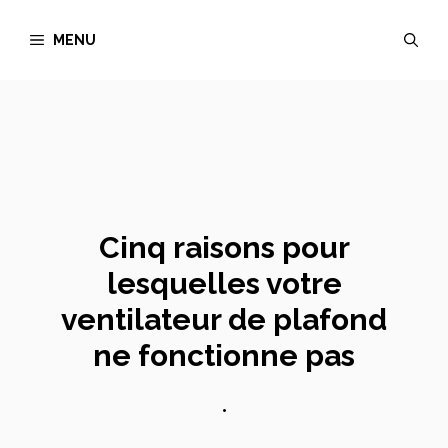
Aller
MENU
au
contenu
Cinq raisons pour
lesquelles votre
ventilateur de plafond
ne fonctionne pas
•