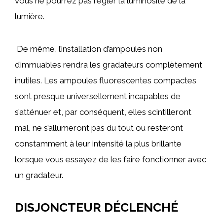
vous ne pourrez pas régler la luminosité de la
lumière.
De même, l’installation d’ampoules non
d’immuables rendra les gradateurs complètement
inutiles. Les ampoules fluorescentes compactes
sont presque universellement incapables de
s’atténuer et, par conséquent, elles scintilleront
mal, ne s’allumeront pas du tout ou resteront
constamment à leur intensité la plus brillante
lorsque vous essayez de les faire fonctionner avec
un gradateur.
DISJONCTEUR DÉCLENCHÉ