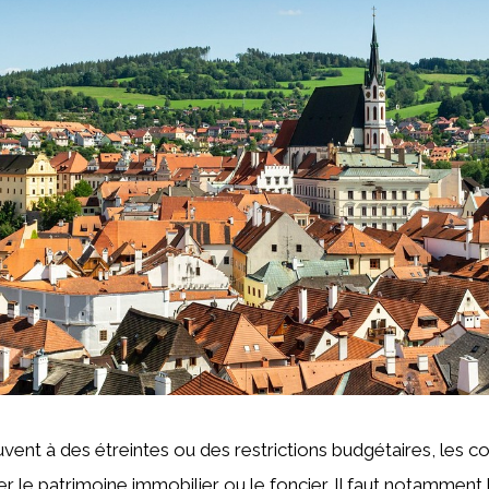
ent à des étreintes ou des restrictions budgétaires, les col
r le patrimoine immobilier ou le foncier. Il faut notamment 