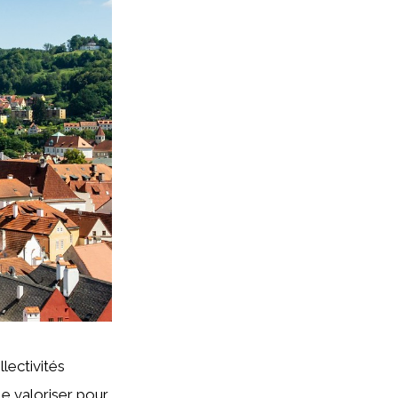
lectivités
le valoriser pour