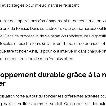
et stratégies pour mieux maîtriser l’existant.
nancier des opérations d’aménagement et de construction, c
du prix du foncier. Dans ce cadre, il existe de nombreux out
. Dans ce processus de valorisation foncière, ces disposit
s locales et aux bailleurs sociaux de disposer de données et
ue titre foncier. Ainsi, ils pourront intervenir dans chaque p
t de construction de manière plus aisée.
oppement durable grâce à la m
er
législation forte autour du foncier, les différentes activités t
gies et surveillées comme il se doit. Ce qui pourrait découle