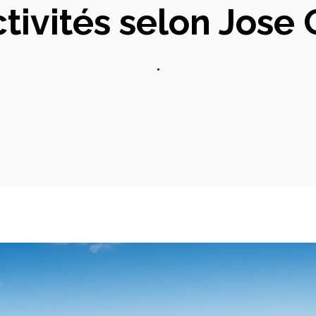
ctivités selon Jose
•