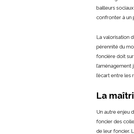
bailleurs sociaux
confronter à un
La valorisation d
pérennité du mod
foncière doit sur
l’aménagement jus
l’écart entre le
La maîtr
Un autre enjeu de
foncier des colle
de leur foncier. 