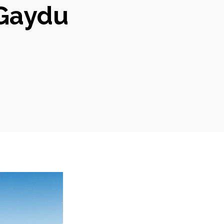
 Gaydu