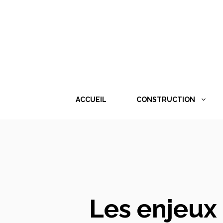
Aller
au
contenu
ACCUEIL
CONSTRUCTION
Les enjeux 