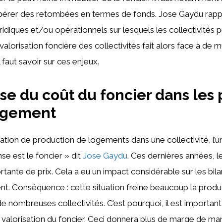
érer des retombées en termes de fonds. Jose Gaydu rappell
uridiques et/ou opérationnels sur lesquels les collectivités
valorisation foncière des collectivités fait alors face à de m
l faut savoir sur ces enjeux.
ise du coût du foncier dans les 
agement
tion de production de logements dans une collectivité, l’u
e est le foncier » dit
Jose Gaydu
. Ces dernières années, l
tante de prix. Cela a eu un impact considérable sur les bi
t. Conséquence : cette situation freine beaucoup la produ
 nombreuses collectivités. C’est pourquoi, il est importan
a valorisation du foncier. Ceci donnera plus de marge de 