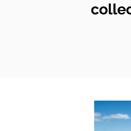
colle