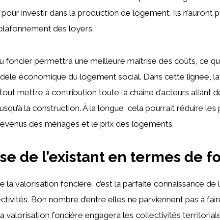
 pour investir dans la production de logement. Ils n’auront p
 plafonnement des loyers.
u foncier permettra une meilleure maîtrise des coûts, ce qui
èle économique du logement social. Dans cette lignée, la 
tout mettre à contribution toute la chaîne d’acteurs allant d
qu’à la construction. À la longue, cela pourrait réduire les 
s revenus des ménages et le prix des logements.
ise de l’existant en termes de f
 la valorisation foncière, c’est la parfaite connaissance de l
ctivités. Bon nombre d’entre elles ne parviennent pas à fair
La valorisation foncière engagera les collectivités territoria