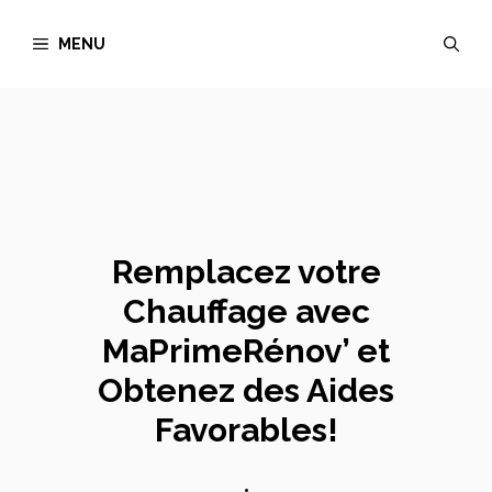
Aller
MENU
au
contenu
Remplacez votre
Chauffage avec
MaPrimeRénov’ et
Obtenez des Aides
Favorables!
•