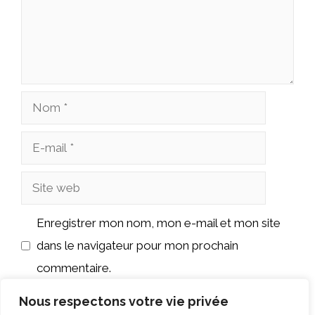
Nom
E-
mail
Site
web
Enregistrer mon nom, mon e-mail et mon site
dans le navigateur pour mon prochain
commentaire.
Nous respectons votre vie privée