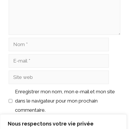
Nom
E-
mail
Site
web
Enregistrer mon nom, mon e-mail et mon site
dans le navigateur pour mon prochain
commentaire.
Nous respectons votre vie privée