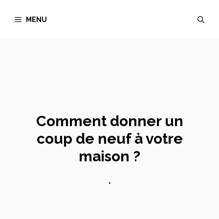
Aller
MENU
au
contenu
Comment donner un
coup de neuf à votre
maison ?
•