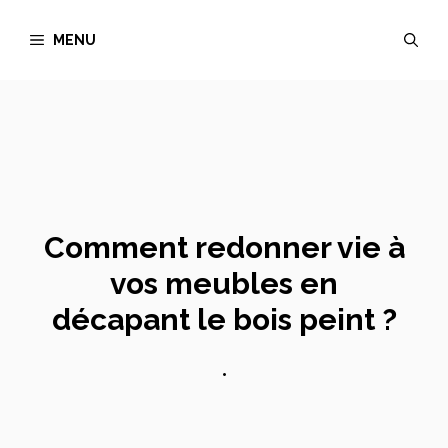
Aller
MENU
au
contenu
Comment redonner vie à
vos meubles en
décapant le bois peint ?
•