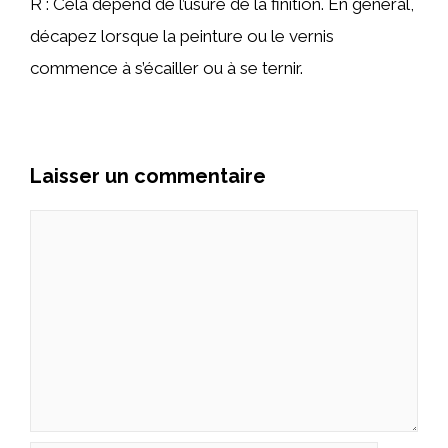
R : Cela dépend de l’usure de la finition. En général,
décapez lorsque la peinture ou le vernis
commence à s’écailler ou à se ternir.
Laisser un commentaire
Commentaire