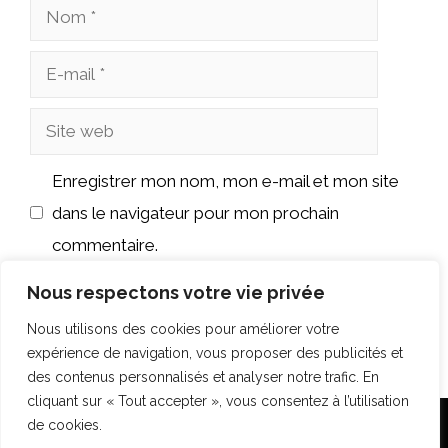
Nom
E-
mail
Site
web
Enregistrer mon nom, mon e-mail et mon site
dans le navigateur pour mon prochain
commentaire.
Nous respectons votre vie privée
Nous utilisons des cookies pour améliorer votre
expérience de navigation, vous proposer des publicités et
des contenus personnalisés et analyser notre trafic. En
cliquant sur « Tout accepter », vous consentez à l’utilisation
de cookies.
Accueil
Plan du site
Mentions légales