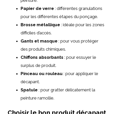
peinture.
Papier de verre
: différentes granulations
pour les différentes étapes du ponçage.
Brosse métallique
: idéale pour les zones
difficiles d’accès.
Gants et masque
: pour vous protéger
des produits chimiques.
Chiffons absorbants
: pour essuyer le
surplus de produit.
Pinceau ou rouleau
: pour appliquer le
décapant.
Spatule
: pour gratter délicatement la
peinture ramollie.
Choisir le bon produit décapant