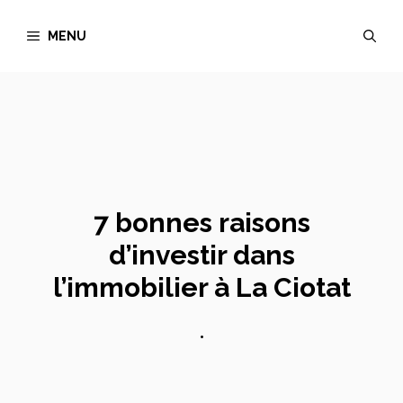
Aller
MENU
au
contenu
7 bonnes raisons
d’investir dans
l’immobilier à La Ciotat
•