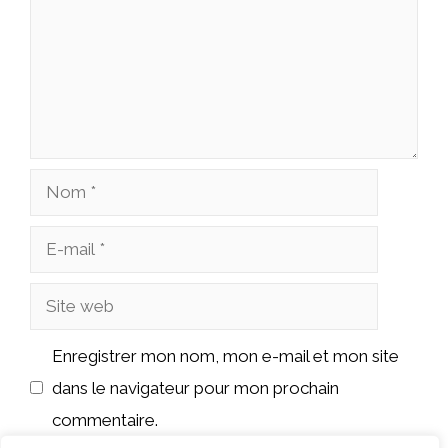
Nom
E-
mail
Site
web
Enregistrer mon nom, mon e-mail et mon site
dans le navigateur pour mon prochain
commentaire.