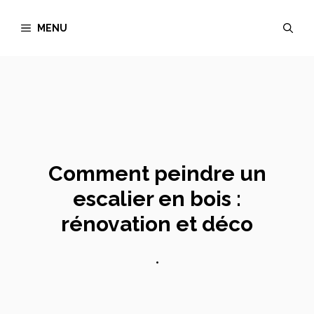
Aller
MENU
au
contenu
Comment peindre un
escalier en bois :
rénovation et déco
•