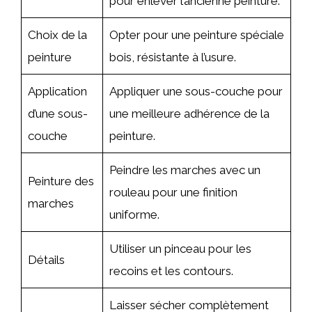
pour enlever l’ancienne peinture.
Choix de la
Opter pour une peinture spéciale
peinture
bois, résistante à l’usure.
Application
Appliquer une sous-couche pour
d’une sous-
une meilleure adhérence de la
couche
peinture.
Peindre les marches avec un
Peinture des
rouleau pour une finition
marches
uniforme.
Utiliser un pinceau pour les
Détails
recoins et les contours.
Laisser sécher complètement