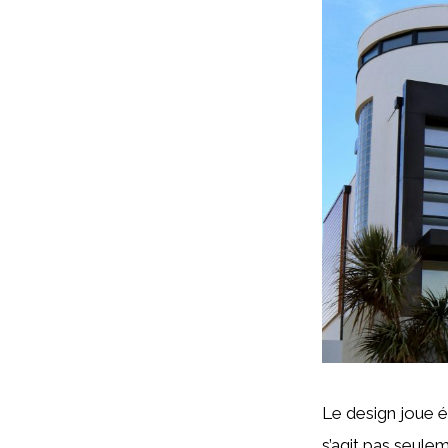
Le design joue é
s’agit pas seule