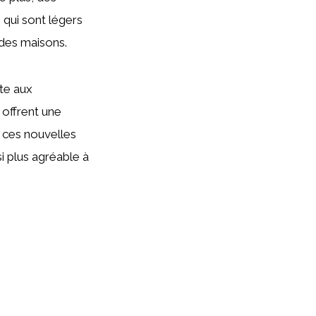
qui sont légers
e des maisons.
te aux
 offrent une
, ces nouvelles
i plus agréable à