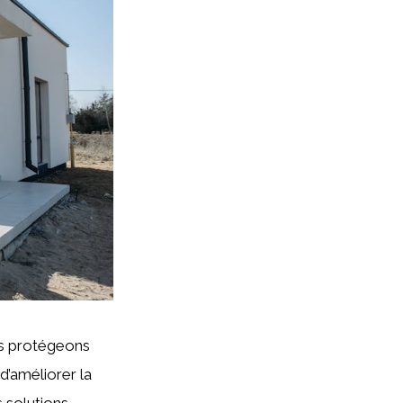
us protégeons
 d’améliorer la
 solutions