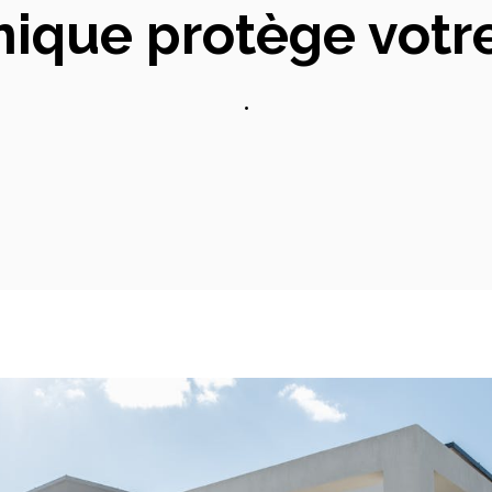
mique protège votre
•