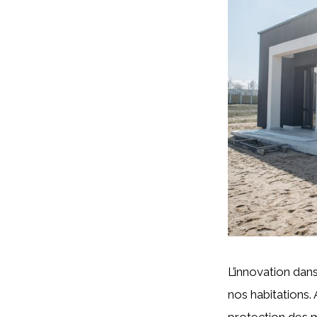
L’innovation dan
nos habitations. 
protection des 