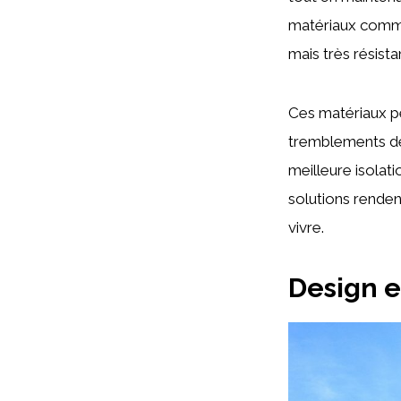
matériaux comme
mais très résista
Ces matériaux p
tremblements de t
meilleure isolat
solutions renden
vivre.
Design e