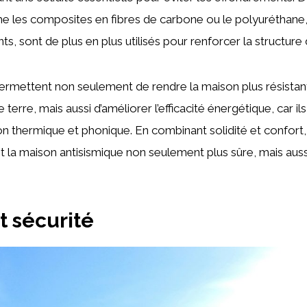
 les composites en fibres de carbone ou le polyuréthane, 
nts, sont de plus en plus utilisés pour renforcer la structur
ermettent non seulement de rendre la maison plus résistan
erre, mais aussi d’améliorer l’efficacité énergétique, car ils
ion thermique et phonique. En combinant solidité et confort
t la maison antisismique non seulement plus sûre, mais auss
t sécurité