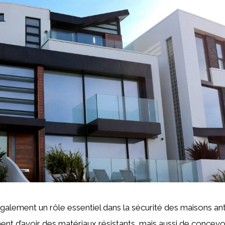
galement un rôle essentiel dans la sécurité des maisons anti
ment d’avoir des matériaux résistants, mais aussi de concevo