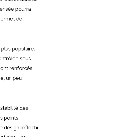
pensée pourra
 permet de
 plus populaire.
ontrôlée sous
 sont renforcés
re, un peu
stabilité des
s points
e design réfléchi