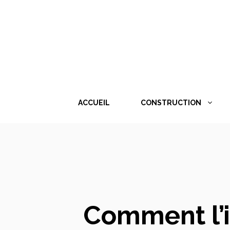
Aller
au
contenu
ACCUEIL
CONSTRUCTION
Comment l’i