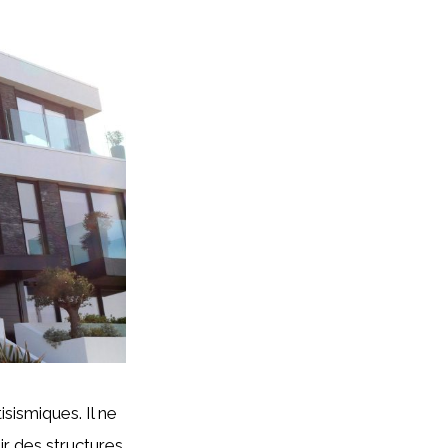
sismiques. Il ne
ir des structures