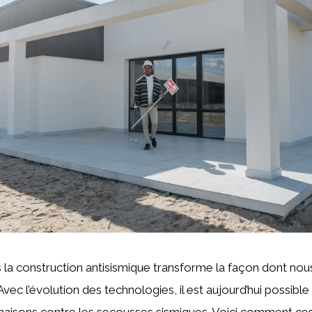
s la construction antisismique transforme la façon dont no
Avec l’évolution des technologies, il est aujourd’hui possible
maisons contre les secousses sismiques. Voici comment ces