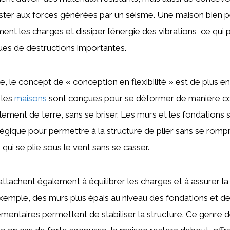
ister aux forces générées par un séisme. Une maison bien 
ment les charges et dissiper l’énergie des vibrations, ce qui
ques de destructions importantes.
, le concept de « conception en flexibilité » est de plus en
 les
maisons
sont conçues pour se déformer de manière c
blement de terre, sans se briser. Les murs et les fondations
égique pour permettre à la structure de plier sans se romp
ui se plie sous le vent sans se casser.
attachent également à équilibrer les charges et à assurer la 
exemple, des murs plus épais au niveau des fondations et de
mentaires permettent de stabiliser la structure. Ce genre d