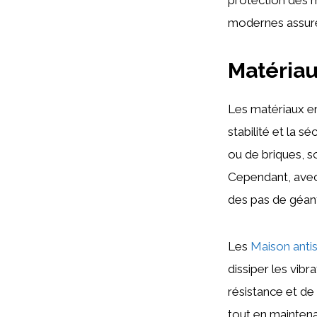
modernes assuren
Matéria
Les matériaux em
stabilité et la s
ou de briques, 
Cependant, avec 
des pas de géan
Les
Maison anti
dissiper les vibr
résistance et de
tout en maintena