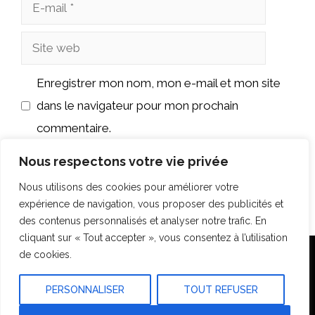
E-
mail
Site
web
Enregistrer mon nom, mon e-mail et mon site
dans le navigateur pour mon prochain
commentaire.
Nous respectons votre vie privée
Nous utilisons des cookies pour améliorer votre
expérience de navigation, vous proposer des publicités et
des contenus personnalisés et analyser notre trafic. En
cliquant sur « Tout accepter », vous consentez à l’utilisation
de cookies.
Accueil
Plan du site
Mentions légales
Construction
Travaux Rénovation
Outils & Conseils
PERSONNALISER
TOUT REFUSER