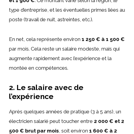
et 1 900 €
. Ce montant varie selon la région, le
type d’entreprise, et les éventuelles primes liées au
poste (travail de nuit, astreintes, etc.).
En net, cela représente environ
1 250 € à 1 500 €
par mois. Cela reste un salaire modeste, mais qui
augmente rapidement avec l’expérience et la
montée en compétences.
2. Le salaire avec de
l’expérience
Après quelques années de pratique (3 à 5 ans), un
électricien salarié peut toucher entre
2 000 € et 2
500 € brut par mois
, soit environ
1 600 € à 2