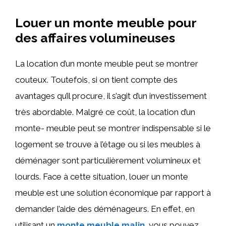
Louer un monte meuble pour
des affaires volumineuses
La location d’un monte meuble peut se montrer
couteux. Toutefois, si on tient compte des
avantages qu’il procure, il s’agit d’un investissement
très abordable. Malgré ce coût, la location d’un
monte- meuble peut se montrer indispensable si le
logement se trouve à l’étage ou si les meubles à
déménager sont particulièrement volumineux et
lourds. Face à cette situation, louer un monte
meuble est une solution économique par rapport à
demander l’aide des déménageurs. En effet, en
utilisant un
monte meuble malin
,
vous pouvez