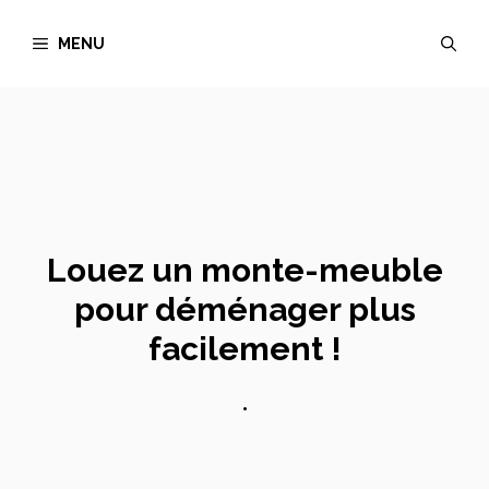
Aller
MENU
au
contenu
Louez un monte-meuble
pour déménager plus
facilement !
•