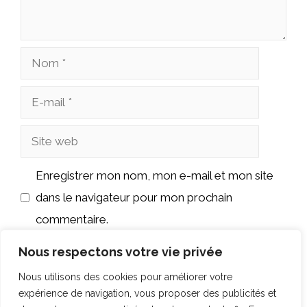
Nom
E-
mail
Site
web
Enregistrer mon nom, mon e-mail et mon site
dans le navigateur pour mon prochain
commentaire.
Nous respectons votre vie privée
Nous utilisons des cookies pour améliorer votre
expérience de navigation, vous proposer des publicités et