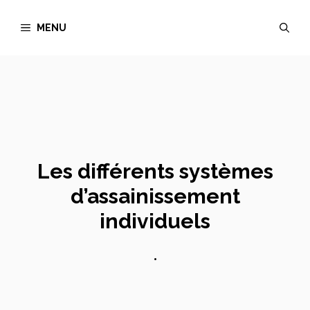
Aller
MENU
au
contenu
Les différents systèmes
d’assainissement
individuels
•