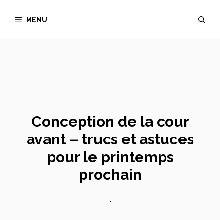
Aller
MENU
au
contenu
Conception de la cour
avant – trucs et astuces
pour le printemps
prochain
•