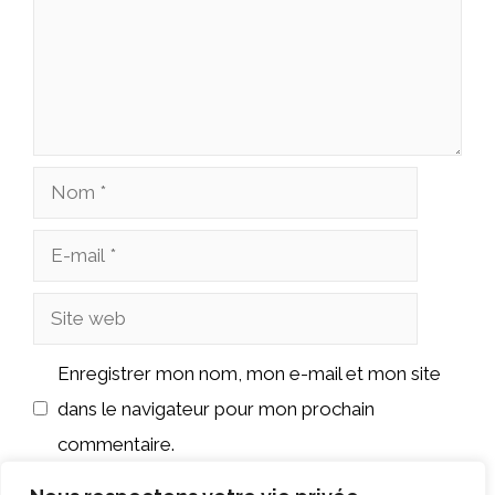
Nom
E-
mail
Site
web
Enregistrer mon nom, mon e-mail et mon site
dans le navigateur pour mon prochain
commentaire.