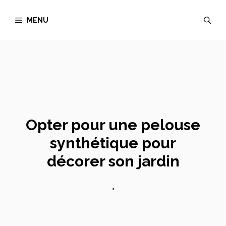
Aller
MENU
au
contenu
Opter pour une pelouse
synthétique pour
décorer son jardin
•