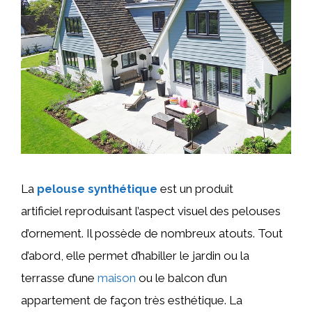
La
pelouse synthétique
est un produit
artificiel reproduisant l’aspect visuel des pelouses
d’ornement. Il possède de nombreux atouts. Tout
d’abord, elle permet d’habiller le jardin ou la
terrasse d’une
maison
ou le balcon d’un
appartement de façon très esthétique. La