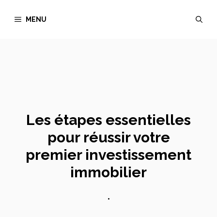
Aller
MENU
au
contenu
Les étapes essentielles
pour réussir votre
premier investissement
immobilier
•