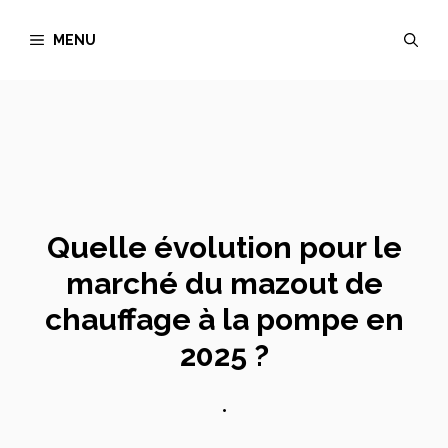
Aller
MENU
au
contenu
Quelle évolution pour le
marché du mazout de
chauffage à la pompe en
2025 ?
•