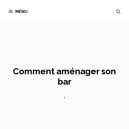
Aller
MENU
au
contenu
Comment aménager son
bar
•