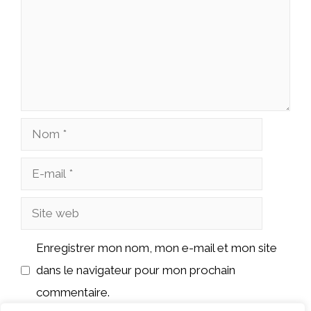
Nom
E-
mail
Site
web
Enregistrer mon nom, mon e-mail et mon site
dans le navigateur pour mon prochain
commentaire.